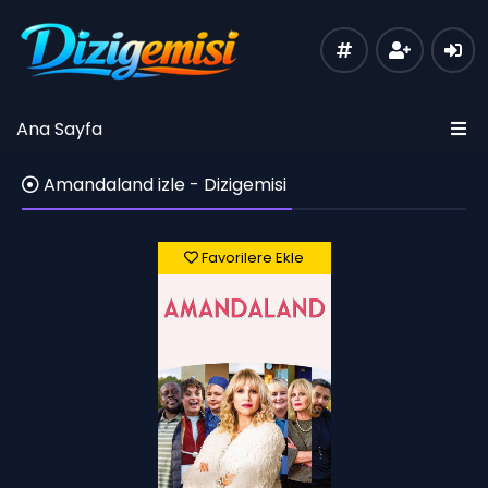
Ana Sayfa
Amandaland izle - Dizigemisi
Favorilere Ekle