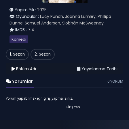
Yapım Yılı :
2025
Oyuncular :
Lucy Punch, Joanna Lumley, Phillipa
Dunne, Samuel Anderson, Siobhán McSweeney
IMDB :
7.4
Komedi
1. Sezon
2. Sezon
Bölüm Adı
Yayınlanma Tarihi
Yorumlar
0 YORUM
Yorum yapabilmek için giriş yapmalısınız.
Giriş Yap