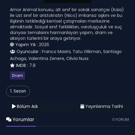
Amor Animal konusu, alt sınıf bir sokak sanatçısı (Kaia)
ile üst sınıf bir aristokratın (Nico) imkansız aşkını ve bu
ilişkinin tetiklediği kentsel çatışmaları merkezine
almaktadır. Sosyal sınıf farklılıkları, varoluşçuluk ve suç
dünyası temalarını harmanlayan yapım, dram ve
aksiyon türlerini bir araya getiriyor.
Yapım Yılı :
2026
Oyuncular :
Franco Masini, Tatu Glikman, Santiago
Achaga, Valentina Zenere, Olivia Nuss
IMDB :
7.8
Dram
1. Sezon
Bölüm Adı
Yayınlanma Tarihi
Yorumlar
0 YORUM