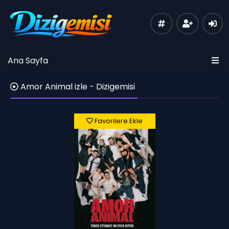
Ana Sayfa
Amor Animal izle - Dizigemisi
Favorilere Ekle