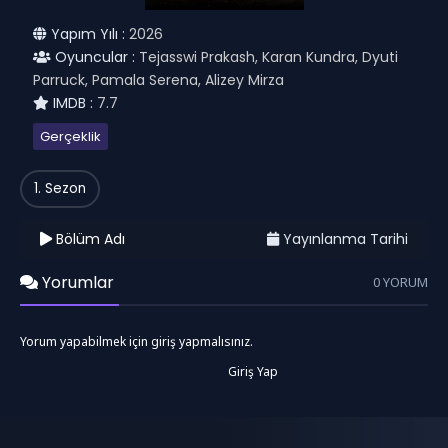
Yapım Yılı :
2026
Oyuncular :
Tejasswi Prakash, Karan Kundra, Dyuti
Parruck, Pamala Serena, Alizey Mirza
IMDB :
7.7
Gerçeklik
1. Sezon
Bölüm Adı
Yayınlanma Tarihi
Yorumlar
0 YORUM
Yorum yapabilmek için giriş yapmalısınız.
Giriş Yap