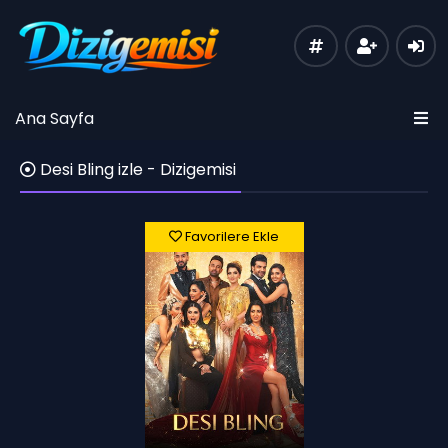
Ana Sayfa
Desi Bling izle - Dizigemisi
Favorilere Ekle