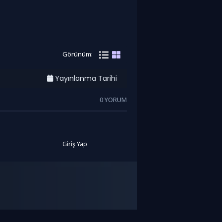
Görünüm:
Yayınlanma Tarihi
0 YORUM
Giriş Yap