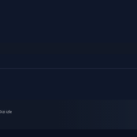
izi izle