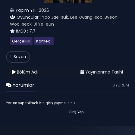
Yapım Yılı :
2026
Oyuncular :
Yoo Jae-suk, Lee Kwang-soo, Byeon
Woo-seok, Ji Ye-eun
IMDB :
7.7
Gerçeklik
Komedi
1. Sezon
Bölüm Adı
Yayınlanma Tarihi
Yorumlar
0 YORUM
Yorum yapabilmek için giriş yapmalısınız.
Giriş Yap