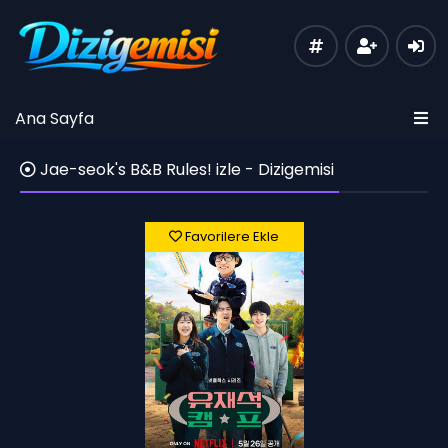
Ana Sayfa
Jae-seok's B&B Rules! izle - Dizigemisi
Favorilere Ekle