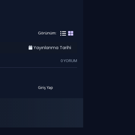
Görünüm:
Yayınlanma Tarihi
0 YORUM
Giriş Yap