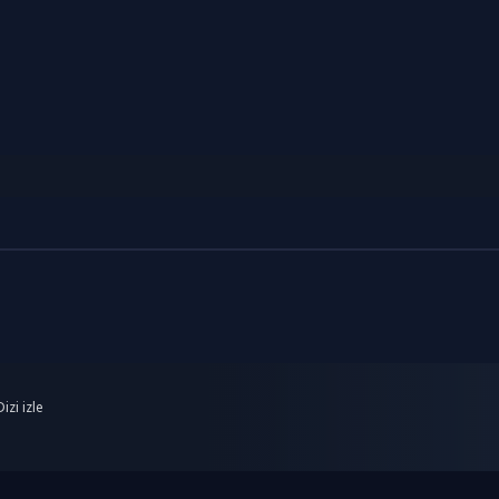
izi izle