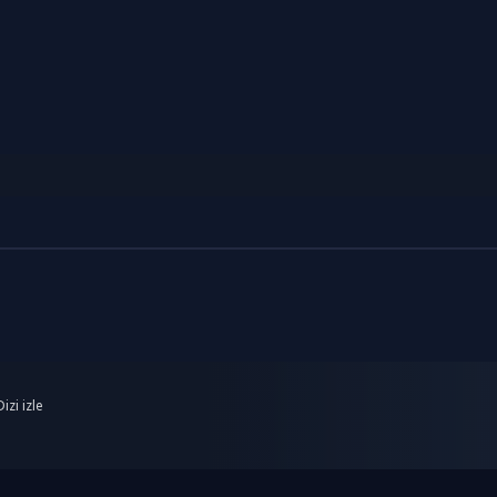
izi izle