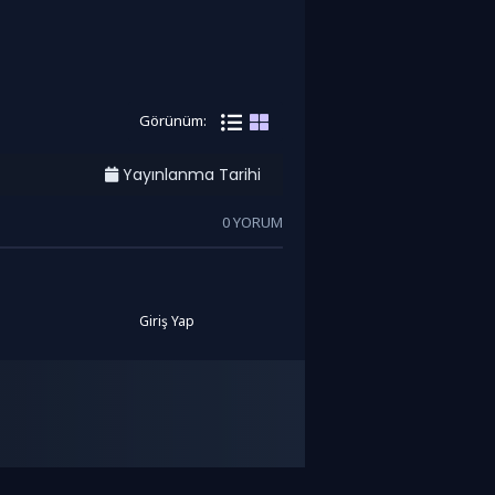
Görünüm:
Yayınlanma Tarihi
0 YORUM
Giriş Yap