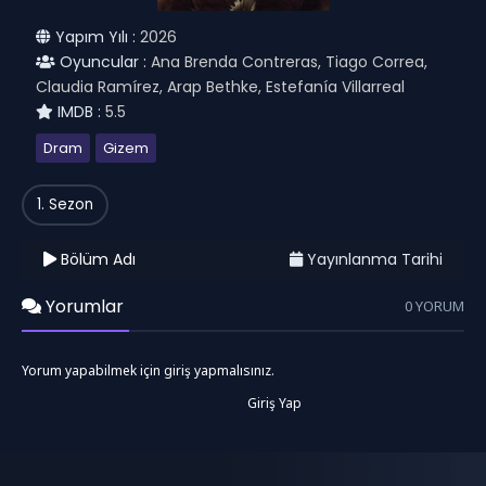
Yapım Yılı :
2026
Oyuncular :
Ana Brenda Contreras, Tiago Correa,
Claudia Ramírez, Arap Bethke, Estefanía Villarreal
IMDB :
5.5
Dram
Gizem
1. Sezon
Bölüm Adı
Yayınlanma Tarihi
Yorumlar
0 YORUM
Yorum yapabilmek için giriş yapmalısınız.
Giriş Yap