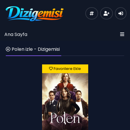
Ana Sayfa
Polen izle - Dizigemisi
Favorilere Ekle