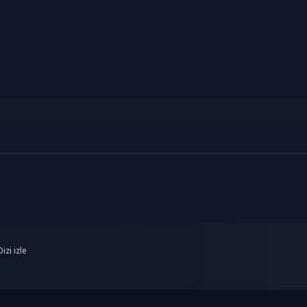
izi izle