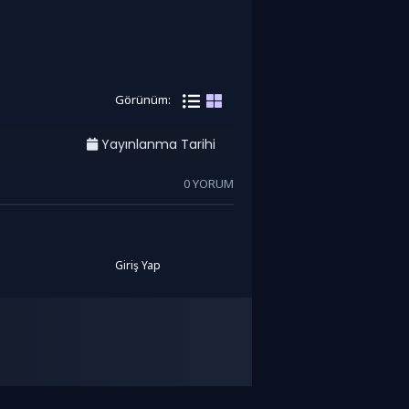
Görünüm:
Yayınlanma Tarihi
0 YORUM
Giriş Yap