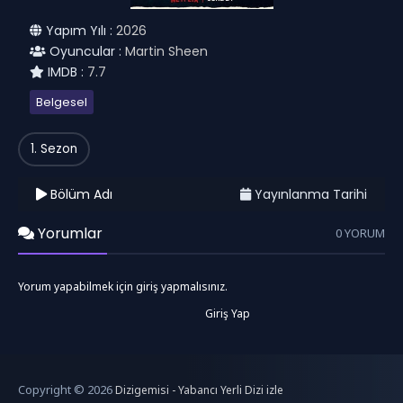
Yapım Yılı :
2026
Oyuncular :
Martin Sheen
IMDB :
7.7
Belgesel
1. Sezon
Bölüm Adı
Yayınlanma Tarihi
Yorumlar
0 YORUM
Yorum yapabilmek için giriş yapmalısınız.
Giriş Yap
Copyright © 2026
Dizigemisi - Yabancı Yerli Dizi izle