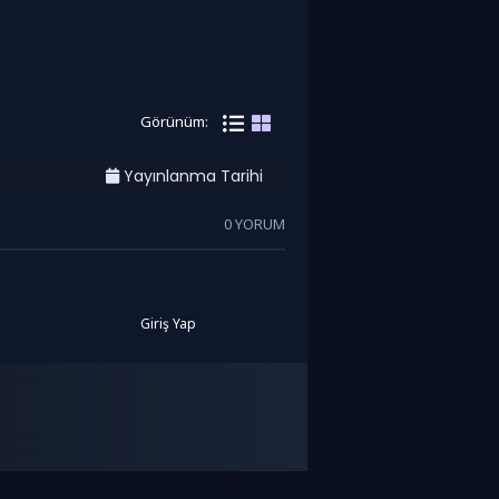
Görünüm:
Yayınlanma Tarihi
0 YORUM
Giriş Yap