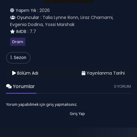
Yapım Yılı :
2026
Oyuncular :
Talia Lynne Ronn, Liraz Chamami,
Evgenia Dodina, Yossi Marshak
IMDB :
7.7
Dram
1. Sezon
Bölüm Adı
Yayınlanma Tarihi
Yorumlar
0 YORUM
Yorum yapabilmek için giriş yapmalısınız.
Giriş Yap