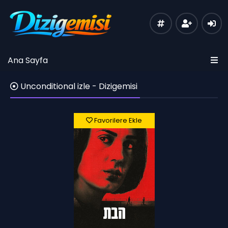
Ana Sayfa
Unconditional izle - Dizigemisi
Favorilere Ekle