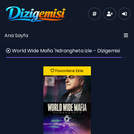
Ana Sayfa
World Wide Mafia 'Ndrangheta izle - Dizigemisi
Favorilere Ekle