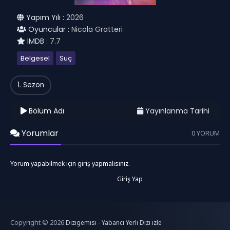
Yapım Yılı :
2026
Oyuncular :
Nicola Gratteri
IMDB :
7.7
Belgesel
Suç
1. Sezon
Bölüm Adı
Yayınlanma Tarihi
Yorumlar
0 YORUM
Yorum yapabilmek için giriş yapmalısınız.
Giriş Yap
Copyright © 2026
Dizigemisi - Yabancı Yerli Dizi izle