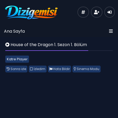
Ana Sayfa
House of the Dragon 1. Sezon 1. Bölüm
Katre Player
Sonra izle
İzledim
Hata Bildir
Sinema Modu