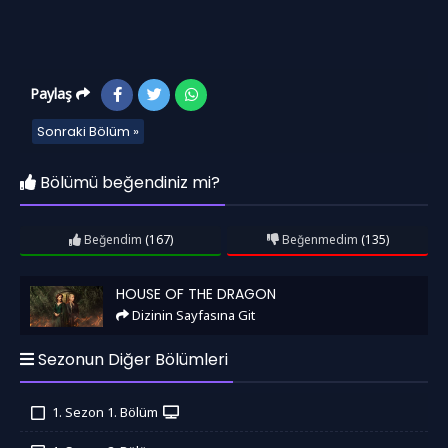
Paylaş
Sonraki Bölüm »
Bölümü beğendiniz mi?
Beğendim
(167)
Beğenmedim
(135)
House of the Dragon
HOUSE OF THE DRAGON
Dizinin Sayfasına Git
Sezonun Diğer Bölümleri
1. Sezon 1. Bölüm
İzledim