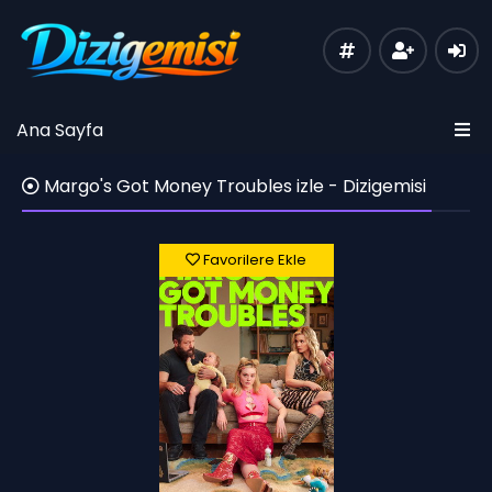
Ana Sayfa
Margo's Got Money Troubles izle - Dizigemisi
Favorilere Ekle