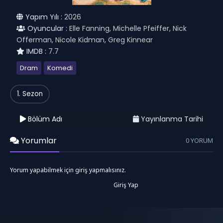
Yapım Yılı :
2026
Oyuncular :
Elle Fanning, Michelle Pfeiffer, Nick
Offerman, Nicole Kidman, Greg Kinnear
IMDB :
7.7
Dram
Komedi
1. Sezon
Bölüm Adı
Yayınlanma Tarihi
Yorumlar
0 YORUM
Yorum yapabilmek için giriş yapmalısınız.
Giriş Yap