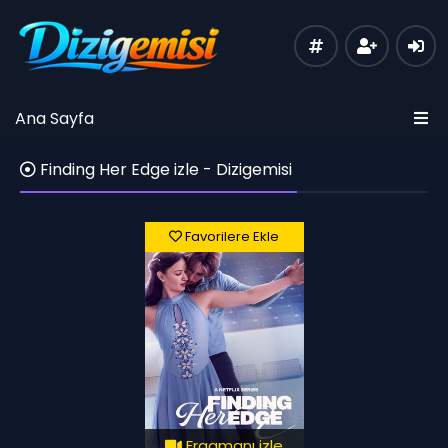
Ana Sayfa
Finding Her Edge izle - Dizigemisi
Favorilere Ekle
Fragmanı izle