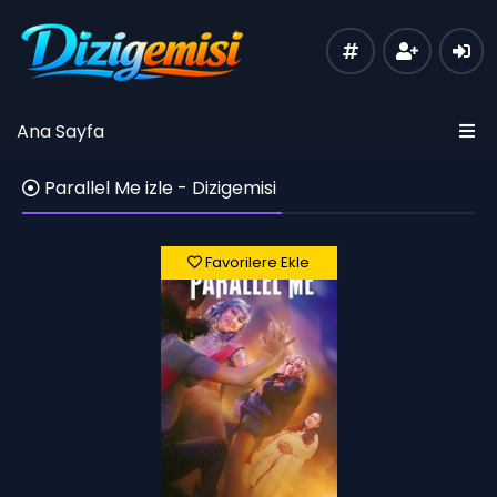
Ana Sayfa
Parallel Me izle - Dizigemisi
Favorilere Ekle