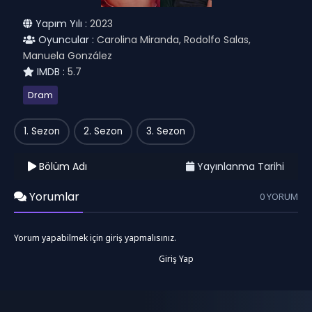
Yapım Yılı :
2023
Oyuncular :
Carolina Miranda, Rodolfo Salas,
Manuela González
IMDB :
5.7
Dram
1. Sezon
2. Sezon
3. Sezon
Bölüm Adı
Yayınlanma Tarihi
Yorumlar
0 YORUM
Yorum yapabilmek için giriş yapmalısınız.
Giriş Yap