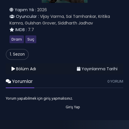
Yapım Yılı :
2026
Oyuncular :
Vijay Varma, Sai Tamhankar, Kritika
Kamra, Gulshan Grover, Siddharth Jadhav
IMDB :
7.7
Dram
Suç
1. Sezon
Bölüm Adı
Yayınlanma Tarihi
Yorumlar
0 YORUM
Yorum yapabilmek için giriş yapmalısınız.
Giriş Yap