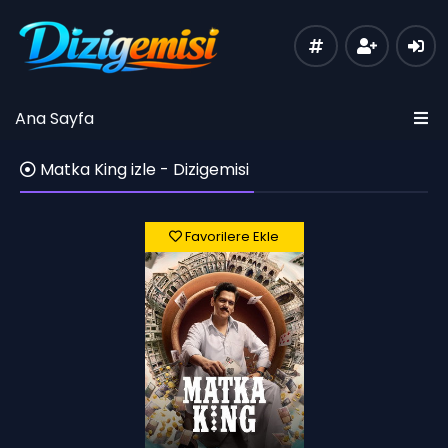
Ana Sayfa
Matka King izle - Dizigemisi
Favorilere Ekle