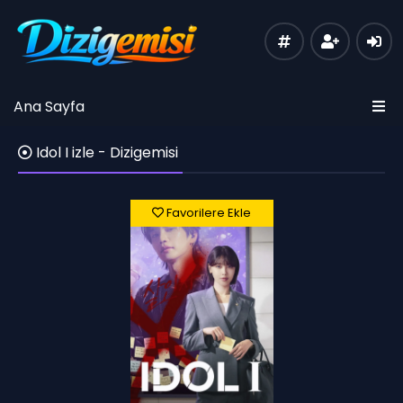
Ana Sayfa
Idol I izle - Dizigemisi
Favorilere Ekle