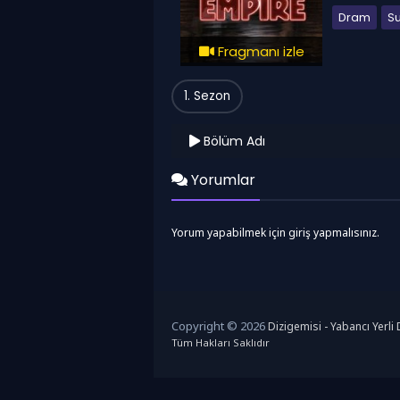
Dram
S
Fragmanı izle
1. Sezon
Bölüm Adı
Yorumlar
Yorum yapabilmek için giriş yapmalısınız.
Copyright © 2026
Dizigemisi - Yabancı Yerli D
Tüm Hakları Saklıdır