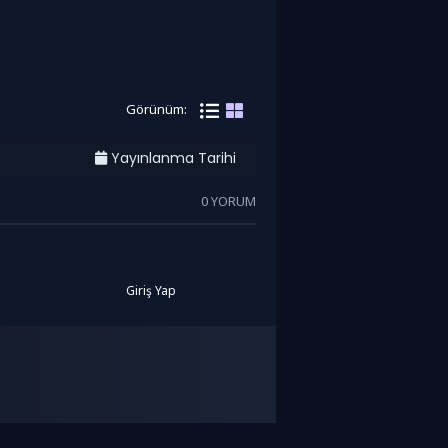
Görünüm:
Yayınlanma Tarihi
0 YORUM
Giriş Yap