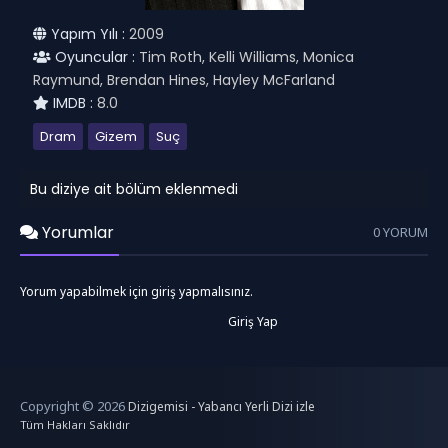
Yapım Yılı :
2009
Oyuncular :
Tim Roth, Kelli Williams, Monica
Raymund, Brendan Hines, Hayley McFarland
IMDB :
8.0
Dram
Gizem
Suç
Bu diziye ait bölüm eklenmedi
Yorumlar
0 YORUM
Yorum yapabilmek için giriş yapmalısınız.
Giriş Yap
Copyright © 2026
Dizigemisi - Yabancı Yerli Dizi izle
Tüm Hakları Saklıdır