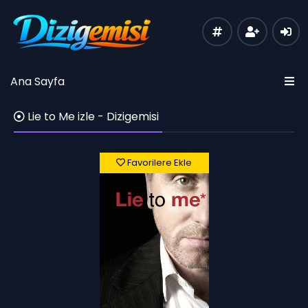
Ana Sayfa
Lie to Me izle - Dizigemisi
Favorilere Ekle