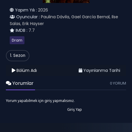
Yapım Yılı :
2026
Oyuncular :
Paulina Dávila, Gael García Bernal, Ilse
Salas, Erik Hayser
IMDB :
7.7
Dram
1. Sezon
Bölüm Adı
Yayınlanma Tarihi
Yorumlar
0 YORUM
Yorum yapabilmek için giriş yapmalısınız.
Giriş Yap