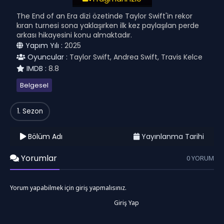
The End of an Era dizi özetinde Taylor Swift'in rekor
kıran turnesi sona yaklaşırken ilk kez paylaşılan perde
arkası hikayesini konu almaktadır.
Yapım Yılı :
2025
Oyuncular :
Taylor Swift, Andrea Swift, Travis Kelce
IMDB :
8.8
Belgesel
1. Sezon
Bölüm Adı
Yayınlanma Tarihi
Yorumlar
0 YORUM
Yorum yapabilmek için giriş yapmalısınız.
Giriş Yap