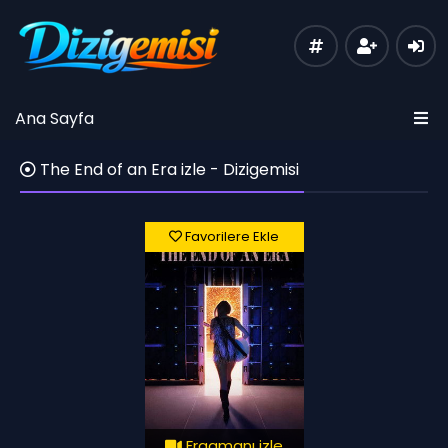
Ana Sayfa
The End of an Era izle - Dizigemisi
Favorilere Ekle
Fragmanı izle