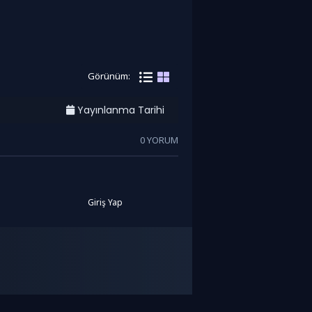
Görünüm:
Yayınlanma Tarihi
0 YORUM
Giriş Yap