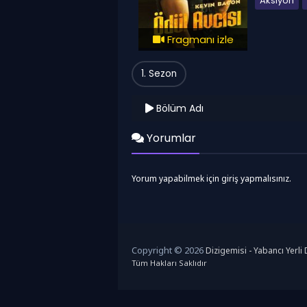
Aksiyon
Fragmanı izle
1. Sezon
Bölüm Adı
Yorumlar
Yorum yapabilmek için giriş yapmalısınız.
Copyright © 2026
Dizigemisi - Yabancı Yerli D
Tüm Hakları Saklıdır