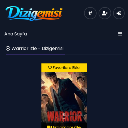
Ana Sayfa
Warrior izle - Dizigemisi
Favorilere Ekle
Fragmanı izle