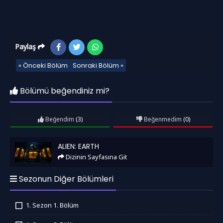
Paylaş
« Önceki Bölüm
Sonraki Bölüm »
Bölümü beğendiniz mi?
Beğendim
(3)
Beğenmedim
(0)
Alien: Earth
ALIEN: EARTH
Dizinin Sayfasına Git
Sezonun Diğer Bölümleri
1. Sezon 1. Bölüm
İzledim