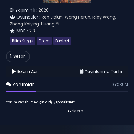
Yapım Yılı :
2026
Oyuncular :
Ren Jialun, Wang Herun, Riley Wang,
Zhang Kaiying, Huang Yi
IMDB :
7.3
Bilim Kurgu
Dram
Fantazi
1. Sezon
Bölüm Adı
Yayınlanma Tarihi
Yorumlar
0 YORUM
Yorum yapabilmek için giriş yapmalısınız.
Giriş Yap