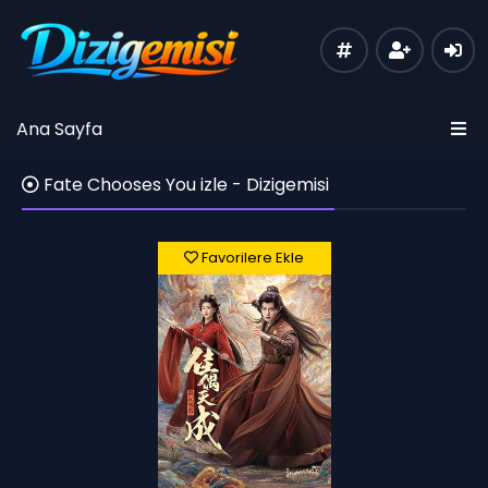
Ana Sayfa
Fate Chooses You izle - Dizigemisi
Favorilere Ekle