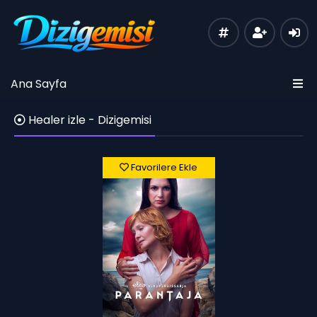
Ana Sayfa
Healer izle - Dizigemisi
Favorilere Ekle