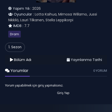
Yapım Yılı :
2026
Oyuncular :
Lotta Kaihua, Mimosa Willamo, Jussi
Nikkilä, Lauri Tilkanen, Stella Leppikorpi
IMDB :
7.7
Dram
1. Sezon
Bölüm Adı
Yayınlanma Tarihi
Yorumlar
0 YORUM
Yorum yapabilmek için giriş yapmalısınız.
Giriş Yap