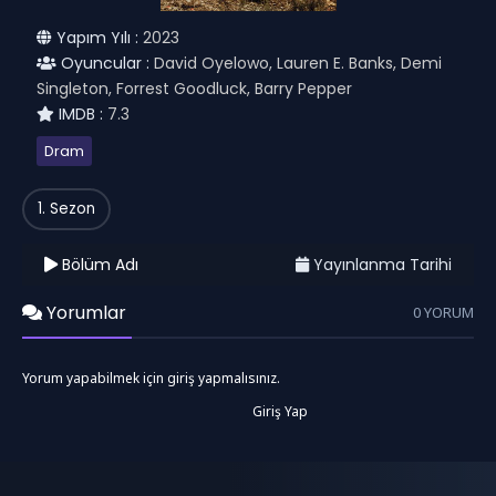
Yapım Yılı :
2023
Oyuncular :
David Oyelowo, Lauren E. Banks, Demi
Singleton, Forrest Goodluck, Barry Pepper
IMDB :
7.3
Dram
1. Sezon
Bölüm Adı
Yayınlanma Tarihi
Yorumlar
0 YORUM
Yorum yapabilmek için giriş yapmalısınız.
Giriş Yap