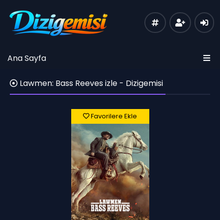
Ana Sayfa
Lawmen: Bass Reeves izle - Dizigemisi
Favorilere Ekle