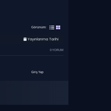
Görünüm:
Yayınlanma Tarihi
0 YORUM
Giriş Yap