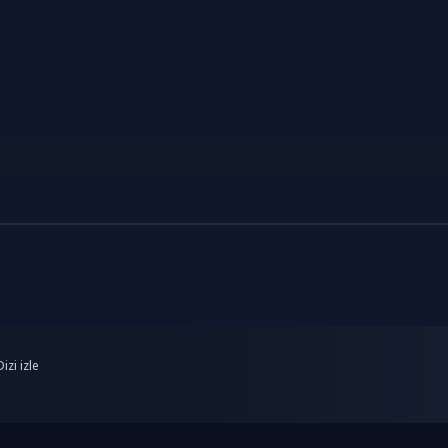
izi izle