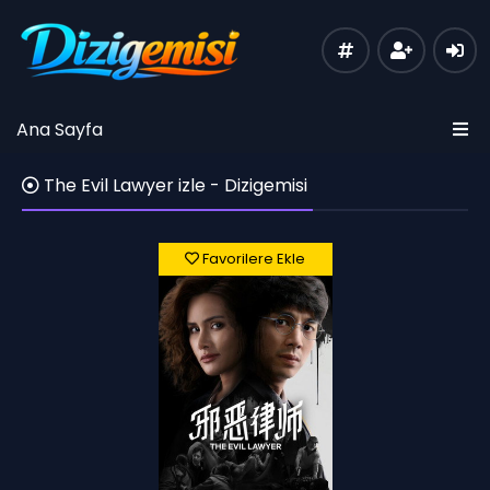
Ana Sayfa
The Evil Lawyer izle - Dizigemisi
Favorilere Ekle