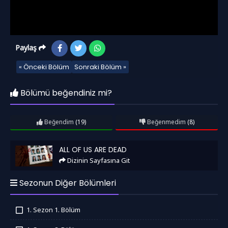
Paylaş
« Önceki Bölüm
Sonraki Bölüm »
Bölümü beğendiniz mi?
Beğendim
(19)
Beğenmedim
(8)
All of Us Are Dead
ALL OF US ARE DEAD
Dizinin Sayfasına Git
Sezonun Diğer Bölümleri
1. Sezon 1. Bölüm
İzledim