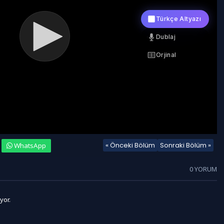
« Önceki Bölüm
Sonraki Bölüm »
WhatsApp
0 YORUM
yor.