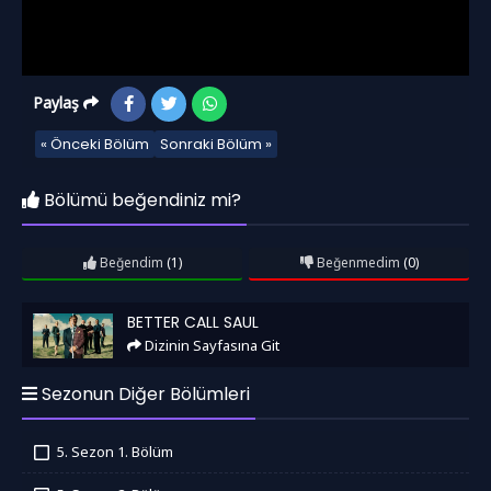
Paylaş
« Önceki Bölüm
Sonraki Bölüm »
Bölümü beğendiniz mi?
Beğendim
(1)
Beğenmedim
(0)
Better Call Saul
BETTER CALL SAUL
Dizinin Sayfasına Git
Sezonun Diğer Bölümleri
5. Sezon 1. Bölüm
İzledim