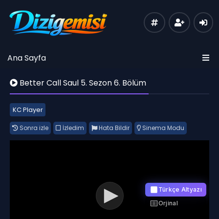
Ana Sayfa
Better Call Saul 5. Sezon 6. Bölüm
KC Player
Sonra izle
İzledim
Hata Bildir
Sinema Modu