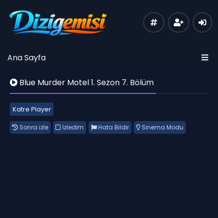
Ana Sayfa
Blue Murder Motel 1. Sezon 7. Bölüm
Katre Player
Sonra izle
İzledim
Hata Bildir
Sinema Modu