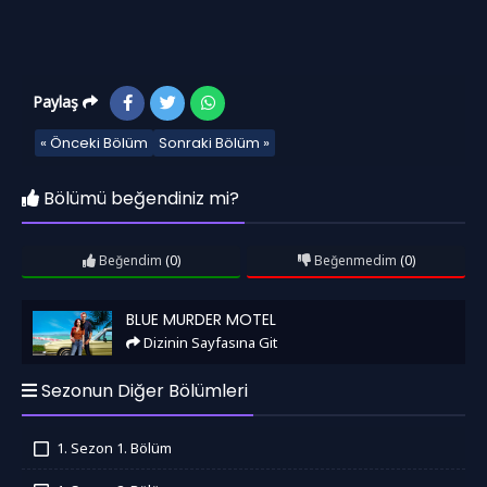
Paylaş
« Önceki Bölüm
Sonraki Bölüm »
Bölümü beğendiniz mi?
Beğendim
(0)
Beğenmedim
(0)
Blue Murder Motel
BLUE MURDER MOTEL
Dizinin Sayfasına Git
Sezonun Diğer Bölümleri
1. Sezon 1. Bölüm
İzledim