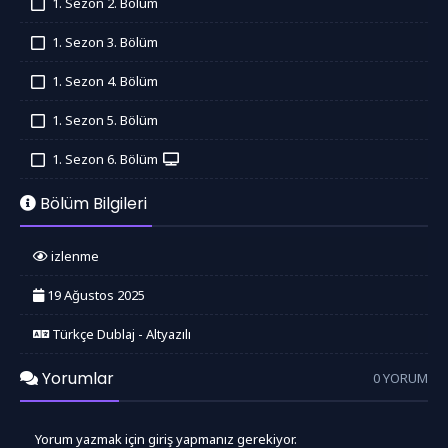
1. Sezon 2. Bölüm
İzledim
1. Sezon 3. Bölüm
İzledim
1. Sezon 4. Bölüm
İzledim
1. Sezon 5. Bölüm
İzledim
1. Sezon 6. Bölüm
İzledim
Bölüm Bilgileri
izlenme
19 Ağustos 2025
Türkçe Dublaj - Altyazılı
Yorumlar
0 YORUM
Yorum yazmak için giriş yapmanız gerekiyor.