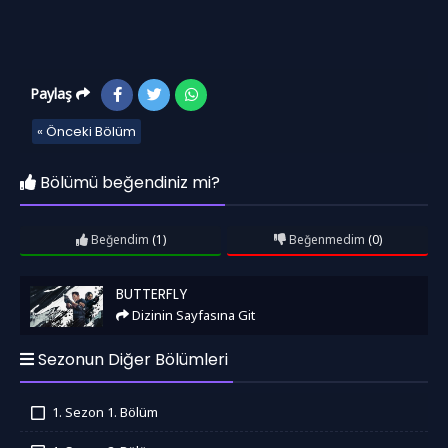
Paylaş
« Önceki Bölüm
Bölümü beğendiniz mi?
Beğendim
(1)
Beğenmedim
(0)
Butterfly
BUTTERFLY
Dizinin Sayfasına Git
Sezonun Diğer Bölümleri
1. Sezon 1. Bölüm
İzledim