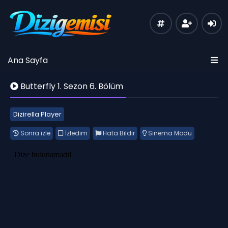
Ana Sayfa
Butterfly 1. Sezon 6. Bölüm
Dizirella Player
Sonra izle
İzledim
Hata Bildir
Sinema Modu