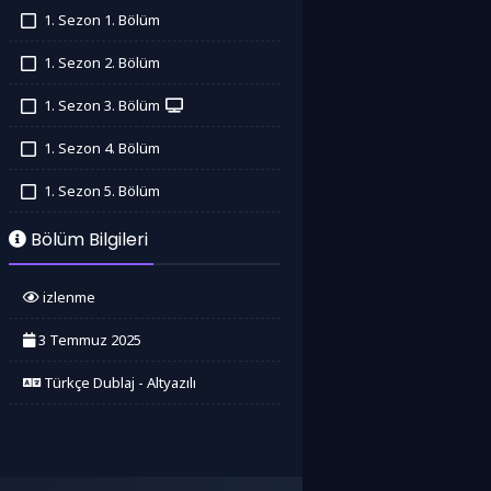
1. Sezon 1. Bölüm
İzledim
1. Sezon 2. Bölüm
İzledim
1. Sezon 3. Bölüm
İzledim
1. Sezon 4. Bölüm
İzledim
1. Sezon 5. Bölüm
İzledim
Bölüm Bilgileri
izlenme
3 Temmuz 2025
Türkçe Dublaj - Altyazılı