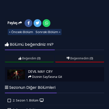
Paylaş
« Önceki Bölüm
Sonraki Bölüm »
Bölümü beğendiniz mi?
Beğendim
(0)
Beğenmedim
(0)
Devil May Cry
DEVIL MAY CRY
Dizinin Sayfasına Git
Sezonun Diğer Bölümleri
2. Sezon 1. Bölüm
İzledim