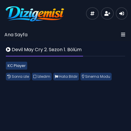
Ana Sayfa
Devil May Cry 2. Sezon 1. Bölüm
KC Player
Sonra izle
İzledim
Hata Bildir
Sinema Modu