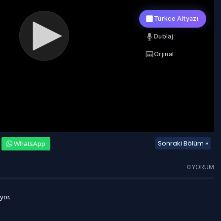
Sonraki Bölüm »
WhatsApp
0 YORUM
yor.