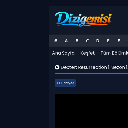
#
A
B
C
D
E
F
Ana Sayfa
Keşfet
Tüm Bölüml
Dexter: Resurrection 1. Sezon 1
KC Player