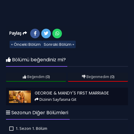
Paylaş
« Önceki Bölüm
Sonraki Bölüm »
Bölümü beğendiniz mi?
Beğendim
(0)
Beğenmedim
(0)
Georgie & Mandy's First Marriage
GEORGIE & MANDY'S FIRST MARRIAGE
Dizinin Sayfasına Git
Sezonun Diğer Bölümleri
1. Sezon 1. Bölüm