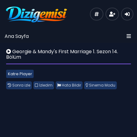
Ana Sayfa
Georgie & Mandy's First Marriage 1. Sezon 14.
Bölüm
Katre Player
Sonra izle
İzledim
Hata Bildir
Sinema Modu