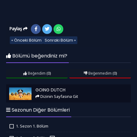
Paylaş
« Önceki Bölüm
Sonraki Bölüm »
Bölümü beğendiniz mi?
Beğendim
(0)
Beğenmedim
(0)
Going Dutch
GOING DUTCH
Dizinin Sayfasına Git
Sezonun Diğer Bölümleri
1. Sezon 1. Bölüm
İzledim