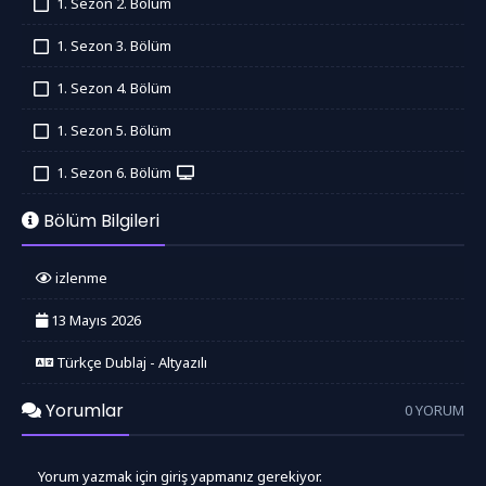
1. Sezon 2. Bölüm
İzledim
1. Sezon 3. Bölüm
İzledim
1. Sezon 4. Bölüm
İzledim
1. Sezon 5. Bölüm
İzledim
1. Sezon 6. Bölüm
İzledim
Bölüm Bilgileri
izlenme
13 Mayıs 2026
Türkçe Dublaj - Altyazılı
Yorumlar
0 YORUM
Yorum yazmak için giriş yapmanız gerekiyor.