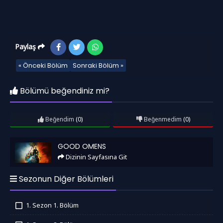
Paylaş
« Önceki Bölüm
Sonraki Bölüm »
Bölümü beğendiniz mi?
Beğendim
(0)
Beğenmedim
(0)
Good Omens
GOOD OMENS
Dizinin Sayfasına Git
Sezonun Diğer Bölümleri
1. Sezon 1. Bölüm
İzledim