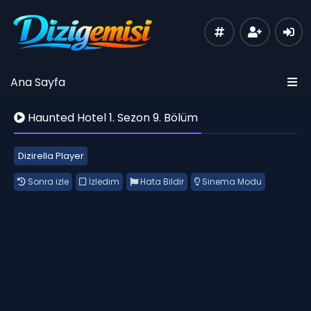
Ana Sayfa
Haunted Hotel 1. Sezon 9. Bölüm
Dizirella Player
Sonra izle
İzledim
Hata Bildir
Sinema Modu