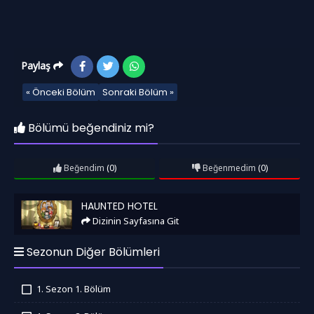
Paylaş
« Önceki Bölüm
Sonraki Bölüm »
Bölümü beğendiniz mi?
Beğendim
(0)
Beğenmedim
(0)
Haunted Hotel
HAUNTED HOTEL
Dizinin Sayfasına Git
Sezonun Diğer Bölümleri
1. Sezon 1. Bölüm
İzledim