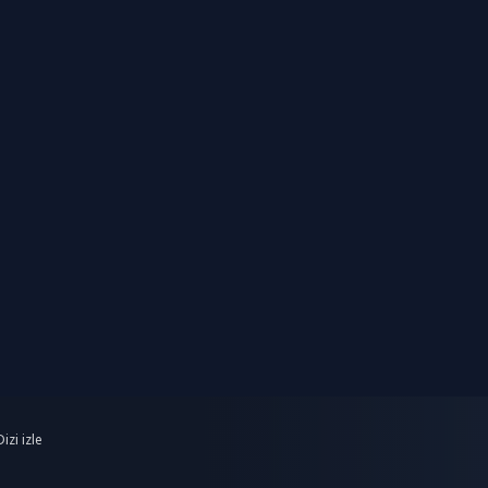
izi izle