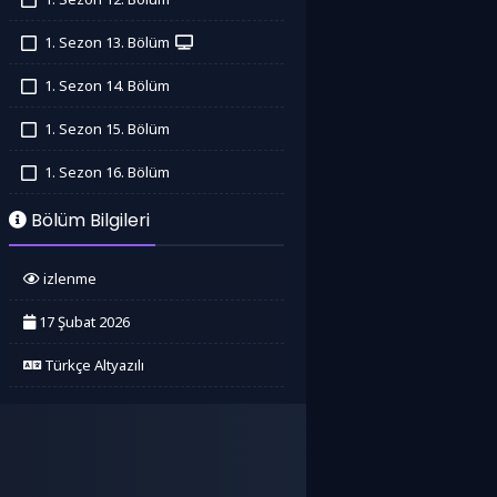
İzledim
1. Sezon 13. Bölüm
İzledim
1. Sezon 14. Bölüm
İzledim
1. Sezon 15. Bölüm
İzledim
1. Sezon 16. Bölüm
İzledim
Bölüm Bilgileri
izlenme
17 Şubat 2026
Türkçe Altyazılı