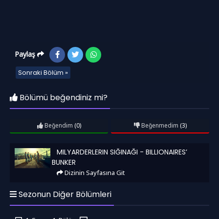
Paylaş
Sonraki Bölüm »
Bölümü beğendiniz mi?
Beğendim
(0)
Beğenmedim
(3)
Milyarderlerin Sığınağı - Billionaires’ Bunker
MILYARDERLERIN SIĞINAĞI - BILLIONAIRES’
BUNKER
Dizinin Sayfasına Git
Sezonun Diğer Bölümleri