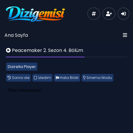
Ana Sayfa
Peacemaker 2. Sezon 4. Bölüm
Dizirella Player
Sonra izle
İzledim
Hata Bildir
Sinema Modu