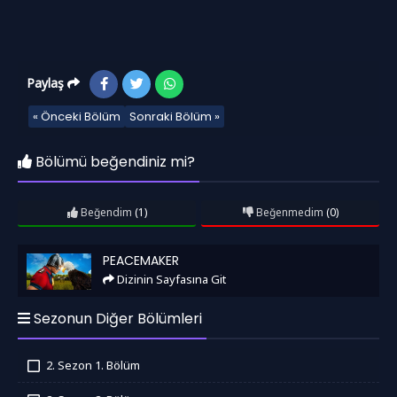
Paylaş
« Önceki Bölüm
Sonraki Bölüm »
Bölümü beğendiniz mi?
Beğendim
(1)
Beğenmedim
(0)
Peacemaker
PEACEMAKER
Dizinin Sayfasına Git
Sezonun Diğer Bölümleri
2. Sezon 1. Bölüm
İzledim