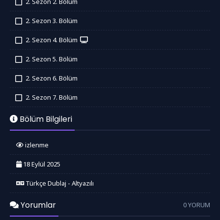
2. Sezon 2. Bölüm
İzledim
2. Sezon 3. Bölüm
İzledim
2. Sezon 4. Bölüm
İzledim
2. Sezon 5. Bölüm
İzledim
2. Sezon 6. Bölüm
İzledim
2. Sezon 7. Bölüm
İzledim
Bölüm Bilgileri
izlenme
18 Eylül 2025
Türkçe Dublaj - Altyazılı
Yorumlar
0 YORUM