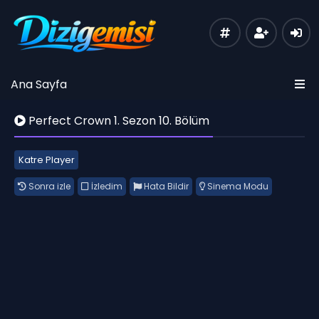
Ana Sayfa
Perfect Crown 1. Sezon 10. Bölüm
Katre Player
Sonra izle
İzledim
Hata Bildir
Sinema Modu