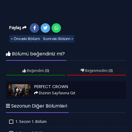
Paylaş
« Önceki Bölüm
Sonraki Bölüm »
Bölümü beğendiniz mi?
Beğendim
(0)
Beğenmedim
(0)
Perfect Crown
PERFECT CROWN
Dizinin Sayfasına Git
Sezonun Diğer Bölümleri
1. Sezon 1. Bölüm
İzledim