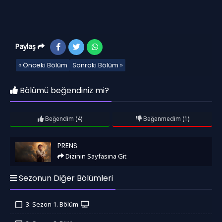
Paylaş
« Önceki Bölüm
Sonraki Bölüm »
Bölümü beğendiniz mi?
Beğendim
(4)
Beğenmedim
(1)
Prens
PRENS
Dizinin Sayfasına Git
Sezonun Diğer Bölümleri
3. Sezon 1. Bölüm
İzledim