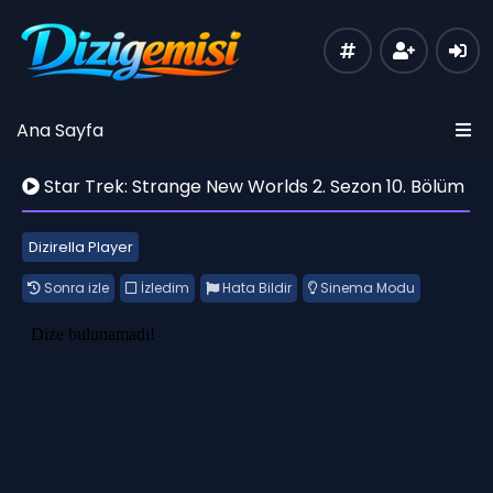
Ana Sayfa
Star Trek: Strange New Worlds 2. Sezon 10. Bölüm
Dizirella Player
Sonra izle
İzledim
Hata Bildir
Sinema Modu