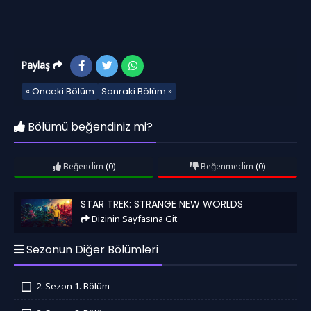
Paylaş
« Önceki Bölüm
Sonraki Bölüm »
Bölümü beğendiniz mi?
Beğendim
(0)
Beğenmedim
(0)
Star Trek: Strange New Worlds
STAR TREK: STRANGE NEW WORLDS
Dizinin Sayfasına Git
Sezonun Diğer Bölümleri
2. Sezon 1. Bölüm
İzledim